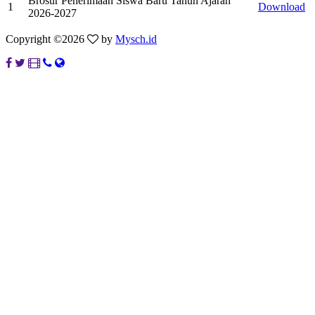
Brosur Penerimaan Siswa Baru Tahun Ajaran
1
Download
2026-2027
Copyright ©
2026
by
Mysch.id