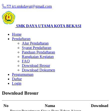
ict.smkdayut@gmail.com
SMK DAYA UTAMA KOTA BEKASI
Home
Pendaftaran
Alur Pendaftaran
Syarat Pendaftaran
Panduan Pendaftaran
Rangkaian Kegiatan
FAQ
Download Brosur
Download Dokumen
Pengumuman
Daftar
Login
Download Brosur
No
Nama
Download