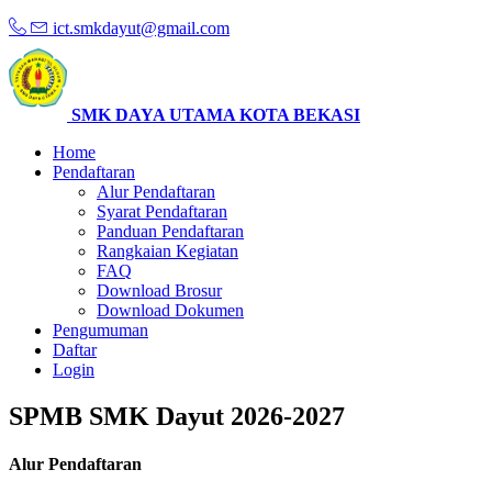
ict.smkdayut@gmail.com
SMK DAYA UTAMA KOTA BEKASI
Home
Pendaftaran
Alur Pendaftaran
Syarat Pendaftaran
Panduan Pendaftaran
Rangkaian Kegiatan
FAQ
Download Brosur
Download Dokumen
Pengumuman
Daftar
Login
SPMB SMK Dayut 2026-2027
Alur Pendaftaran