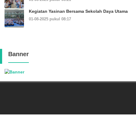
Kegiatan Yasinan Bersama Sekolah Daya Utama
01-08-2025 pukul 08:17
Banner