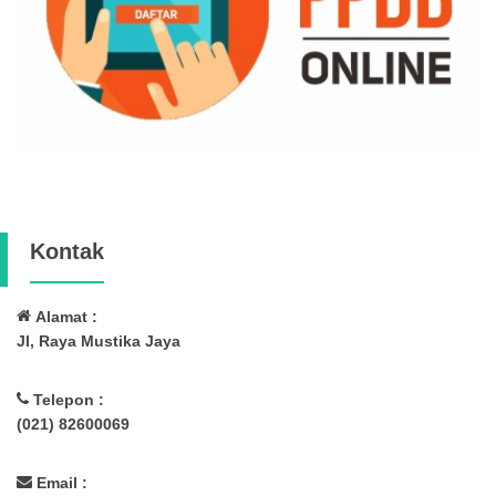
Kontak
Alamat :
Jl, Raya Mustika Jaya
Telepon :
(021) 82600069
Email :