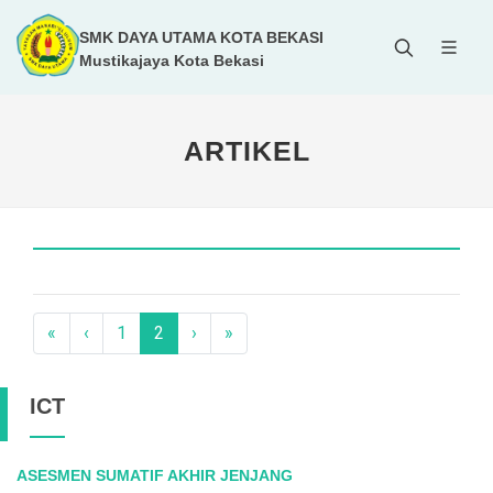
SMK DAYA UTAMA KOTA BEKASI
Mustikajaya Kota Bekasi
ARTIKEL
«
‹
1
2
›
»
ICT
ASESMEN SUMATIF AKHIR JENJANG