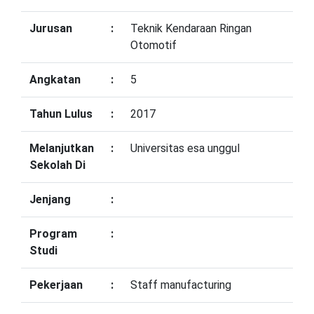
Jurusan
:
Teknik Kendaraan Ringan
Otomotif
Angkatan
:
5
Tahun Lulus
:
2017
Melanjutkan
:
Universitas esa unggul
Sekolah Di
Jenjang
:
Program
:
Studi
Pekerjaan
:
Staff manufacturing