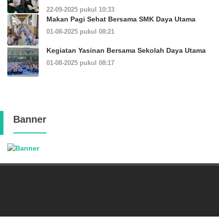
22-09-2025 pukul 10:33
Makan Pagi Sehat Bersama SMK Daya Utama
01-08-2025 pukul 08:21
Kegiatan Yasinan Bersama Sekolah Daya Utama
01-08-2025 pukul 08:17
Banner